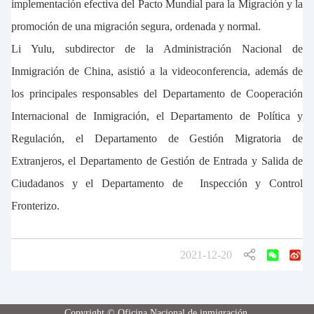
implementación efectiva del Pacto Mundial para la Migración y la
promoción de una migración segura, ordenada y normal.
Li Yulu, subdirector de la Administración Nacional de
Inmigración de China, asistió a la videoconferencia, además de
los principales responsables del Departamento de Cooperación
Internacional de Inmigración, el Departamento de Política y
Regulación, el Departamento de Gestión Migratoria de
Extranjeros, el Departamento de Gestión de Entrada y Salida de
Ciudadanos y el Departamento de Inspección y Control
Fronterizo.
2021-12-20
Copyright © Oficina Nacional de inmigración.