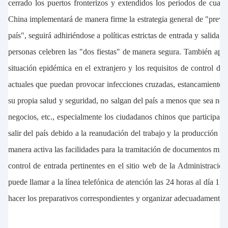
cerrado los puertos fronterizos y extendidos los períodos de cuar
China implementará de manera firme la estrategia general de "prevenir
país", seguirá adhiriéndose a políticas estrictas de entrada y salida,
personas celebren las "dos fiestas" de manera segura. También apr
situación epidémica en el extranjero y los requisitos de control de
actuales que puedan provocar infecciones cruzadas, estancamiento en
su propia salud y seguridad, no salgan del país a menos que sea nec
negocios, etc., especialmente los ciudadanos chinos que participan 
salir del país debido a la reanudación del trabajo y la producción 
manera activa las facilidades para la tramitación de documentos migr
control de entrada pertinentes en el sitio web de la Administraci
puede llamar a la línea telefónica de atención las 24 horas al día 12
hacer los preparativos correspondientes y organizar adecuadamente el 