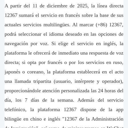
A partir del 11 de diciembre de 2025, la línea directa
12367 sumar
á
el servicio en francés sobre la base de sus
actuales servicios multilingü
es. Al marcar (+86) 12367,
podrá
seleccionar el idioma deseado en las opciones de
navegación por voz. Si elige el servicio en inglés, la
plataforma le ofrecer
á
de inmediato una respuesta de voz
directa; si opta por francés o por los servicios en ruso,
japonés o coreano, la plataforma establecer
á
en el acto
una llamada tripartita (usuario, intérprete y operador),
proporcionándole atención personalizada las 24 horas del
día, los 7 días de la semana. Además del servicio
telefó
nico, la plataforma 12367 dispone de la app
biling
ü
e en chino e ingl
és "12367 de la Administración