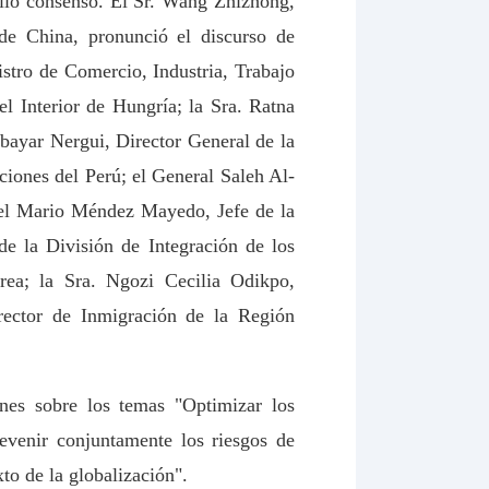
plio consenso. El Sr. Wang Zhizhong,
de China, pronunció el discurso de
istro de Comercio, Industria, Trabajo
el Interior de Hungría; la Sra. Ratna
nbayar Nergui, Director General de la
iones del Perú; el General Saleh Al-
onel Mario Méndez Mayedo, Jefe de la
de la División de Integración de los
rea; la Sra. Ngozi Cecilia Odikpo,
rector de Inmigración de la Región
ones sobre los temas "Optimizar los
revenir conjuntamente los riesgos de
to de la globalización".