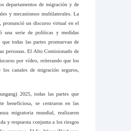
 los departamentos de migración y de
ales y mecanismos multilaterales. La
 pronunció un discurso virtual en el
ó una serie de políticas y medidas
ió que todas las partes promuevan de
las personas. El Alto Comisionado de
curso por vídeo, reiterando que los
e los canales de migración seguros,
ungang) 2025, todas las partes que
e beneficiosa, se centraron en las
nza migratoria mundial, realizaron
da y respuesta conjunta a los riesgos