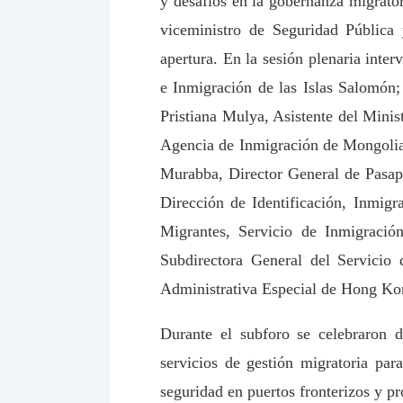
y desafíos en la gobernanza migrato
viceministro de Seguridad Pública
apertura. En la sesión plenaria inte
e Inmigración de las Islas Salomón; 
Pristiana Mulya, Asistente del Minis
Agencia de Inmigración de Mongolia;
Murabba, Director General de Pasapo
Dirección de Identificación, Inmigr
Migrantes, Servicio de Inmigració
Subdirectora General del Servicio
Administrativa Especial de Hong Ko
Durante el subforo se celebraron d
servicios de gestión migratoria par
seguridad en puertos fronterizos y p