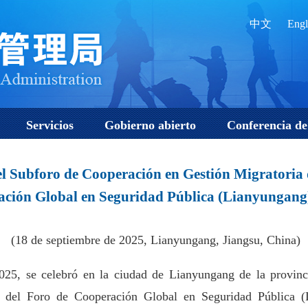
中文
Engl
Servicios
Gobierno abierto
Conferencia de
el Subforo de Cooperación en Gestión Migratoria 
ación Global en Seguridad Pública (Lianyungan
(18 de septiembre de 2025, Lianyungang, Jiangsu, China)
025, se celebró en la ciudad de Lianyungang de la provinc
 del Foro de Cooperación Global en Seguridad Pública (