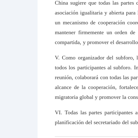
China sugiere que todas las partes 
asociación igualitaria y abierta para
un mecanismo de cooperación coordi
mantener firmemente un orden de ge
compartida, y promover el desarrollo
V. Como organizador del subforo, l
todos los participantes al subforo. 
reunión, colaborará con todas las pa
alcance de la cooperación, fortale
migratoria global y promover la con
VI. Todas las partes participantes 
planificación del secretariado del su