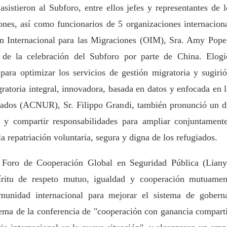
asistieron al Subforo, entre ellos jefes y representantes de
iones, así como funcionarios de 5 organizaciones internacion
n Internacional para las Migraciones (OIM), Sra. Amy Pope,
 de la celebración del Subforo por parte de China. Elogi
para optimizar los servicios de gestión migratoria y sugir
atoria integral, innovadora, basada en datos y enfocada en 
iados (ACNUR), Sr. Filippo Grandi, también pronunció un dis
 y compartir responsabilidades para ampliar conjuntament
a repatriación voluntaria, segura y digna de los refugiados.
 Foro de Cooperación Global en Seguridad Pública (Liany
píritu de respeto mutuo, igualdad y cooperación mutuament
unidad internacional para mejorar el sistema de goberna
ema de la conferencia de "cooperación con ganancia comparti