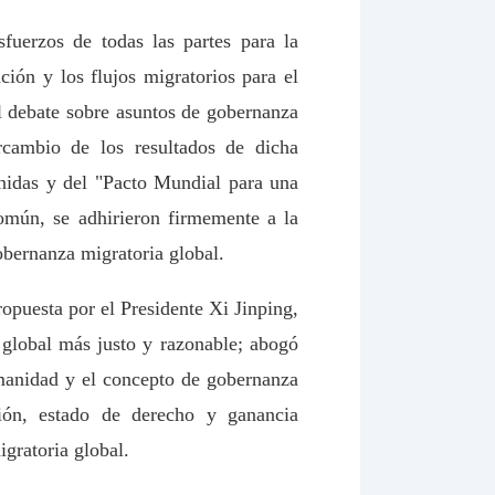
sfuerzos de todas las partes para la
ión y los flujos migratorios para el
el debate sobre asuntos de gobernanza
rcambio de los resultados de dicha
Unidas y del "Pacto Mundial para una
omún, se adhirieron firmemente a la
obernanza migratoria global.
ropuesta por el Presidente Xi Jinping,
global más justo y razonable; abogó
manidad y el concepto de gobernanza
ión, estado de derecho y ganancia
gratoria global.