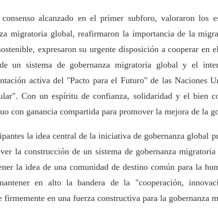
l consenso alcanzado en el primer subforo, valoraron los e
a migratoria global, reafirmaron la importancia de la migrac
 sostenible, expresaron su urgente disposición a cooperar en 
n de un sistema de gobernanza migratoria global y el inte
ntación activa del "Pacto para el Futuro" de las Naciones 
ar". Con un espíritu de confianza, solidaridad y el bien c
tuo con ganancia compartida para promover la mejora de la g
cipantes la idea central de la iniciativa de gobernanza global p
ver la construcción de un sistema de gobernanza migratoria 
tener la idea de una comunidad de destino común para la hu
ntener en alto la bandera de la "cooperación, innovac
se firmemente en una fuerza constructiva para la gobernanza mi