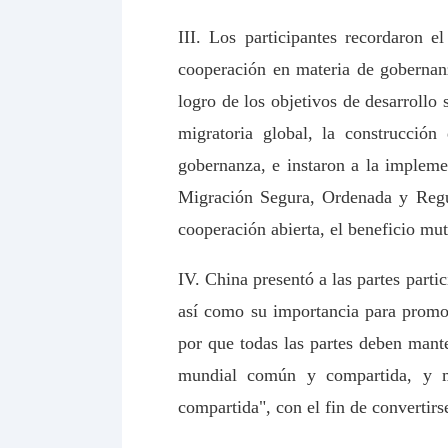
III. Los participantes recordaron e
cooperación en materia de gobernanz
logro de los objetivos de desarrollo
migratoria global, la construcció
gobernanza, e instaron a la impleme
Migración Segura, Ordenada y Regul
cooperación abierta, el beneficio mu
IV. China presentó a las partes parti
así como su importancia para promo
por que todas las partes deben man
mundial común y compartida, y ma
compartida", con el fin de convertir