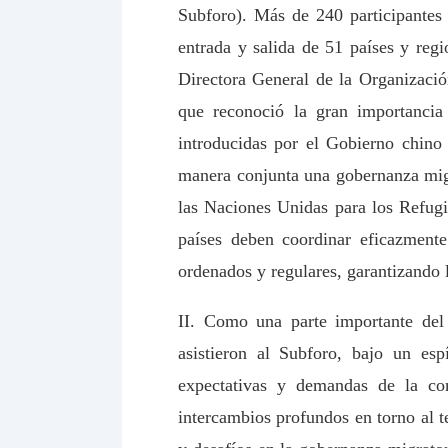
Subforo). Más de 240 participantes 
entrada y salida de 51 países y reg
Directora General de la Organizació
que reconoció la gran importancia
introducidas por el Gobierno chino 
manera conjunta una gobernanza migr
las Naciones Unidas para los Refug
países deben coordinar eficazmente
ordenados y regulares, garantizando l
II. Como una parte importante del
asistieron al Subforo, bajo un es
expectativas y demandas de la com
intercambios profundos en torno al t