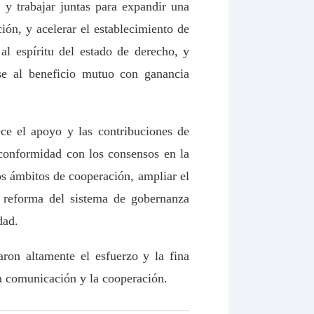
 y trabajar juntas para expandir una
ción, y acelerar el establecimiento de
l espíritu del estado de derecho, y
rse al beneficio mutuo con ganancia
ce el apoyo y las contribuciones de
e conformidad con los consensos en la
os ámbitos de cooperación, ampliar el
a reforma del sistema de gobernanza
dad.
aron altamente el esfuerzo y la fina
la comunicación y la cooperación.