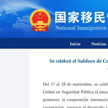
Inicio
Noticias
Se celebró el Subforo de C
Del 17 al 18 de septiembre, se cel
Global en Seguridad Pública (Lianyu
promover la cooperación internacio
cooperación, asegurar el desarrollo 