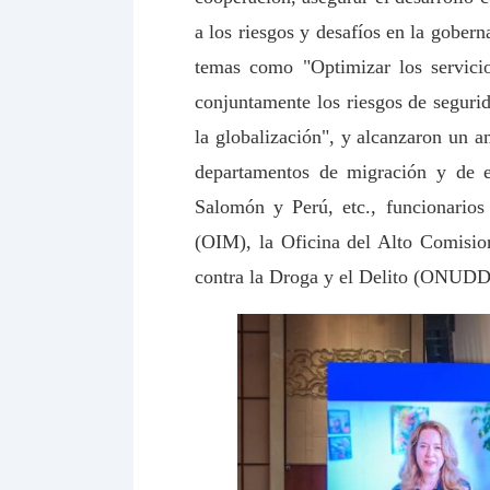
a los riesgos y desafíos en la gober
temas como "Optimizar los servicio
conjuntamente los riesgos de seguri
la globalización", y alcanzaron un a
departamentos de migración y de e
Salomón y Perú, etc., funcionarios
(OIM), la Oficina del Alto Comisi
contra la Droga y el Delito (ONUDD