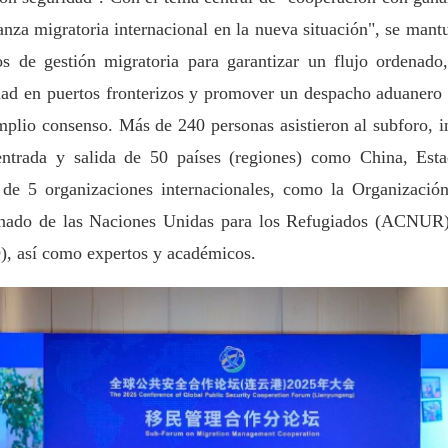
nanza migratoria internacional en la nueva situación", se man
s de gestión migratoria para garantizar un flujo ordenado
dad en puertos fronterizos y promover un despacho aduanero f
mplio consenso. Más de 240 personas asistieron al subforo, in
ntrada y salida de 50 países (regiones) como China, Esta
 de 5 organizaciones internacionales, como la Organización
onado de las Naciones Unidas para los Refugiados (ACNUR),
), así como expertos y académicos.