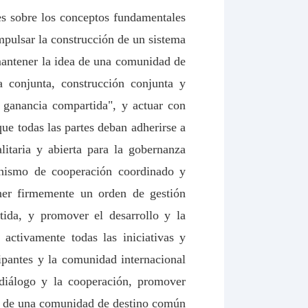
es sobre los conceptos fundamentales
impulsar la construcción de un sistema
 mantener la idea de una comunidad de
 conjunta, construcción conjunta y
 ganancia compartida", y actuar con
ue todas las partes deban adherirse a
litaria y abierta para la gobernanza
canismo de cooperación coordinado y
ener firmemente un orden de gestión
tida, y promover el desarrollo y la
activamente todas las iniciativas y
ipantes y la comunidad internacional
 diálogo y la cooperación, promover
ón de una comunidad de destino común