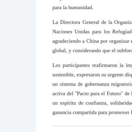
para la humanidad.
La Directora General de la Organiz
Naciones Unidas para los Refugiad
agradeciendo a China por organizar e
global, y considerando que el subforo
Los participantes reafirmaron la im
sostenible, expresaron su urgente di
un sistema de gobernanza migratoria
activa del "Pacto para el Futuro" d
un espíritu de confianza, solidari
ganancia compartida para promover l